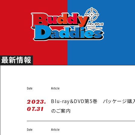
N
最新情報
Date
Article
Blu-ray＆DVD第5巻 パッケー
2023.
07.31
のご案内
Date
Article