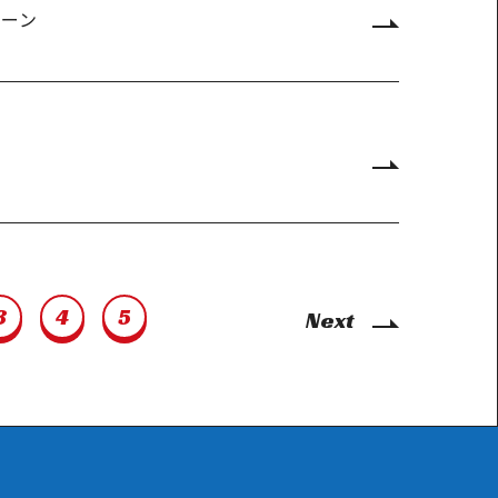
ペーン
3
4
5
Next