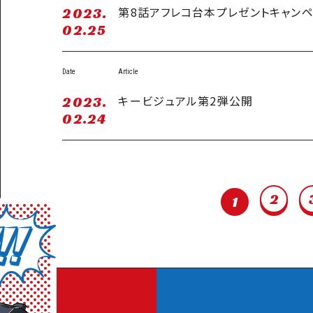
第8話アフレコ台本プレゼントキャン
2023.
02.25
Date
Article
キービジュアル第2弾公開
2023.
02.24
2
1