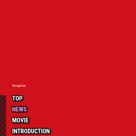
Navigation
TOP
NEWS
MOVIE
INTRODUCTION