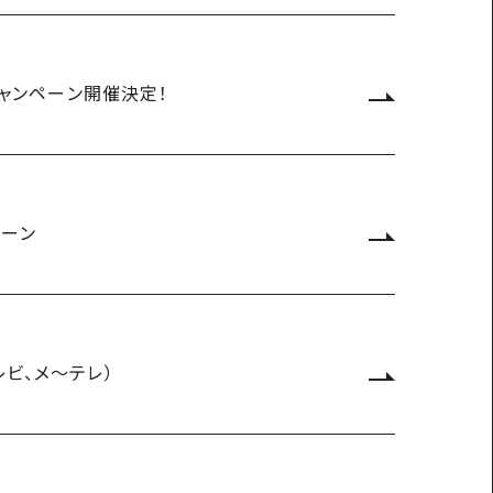
念キャンペーン開催決定！
ペーン
レビ、メ～テレ）