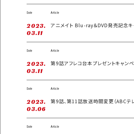
Date
Article
アニメイト Blu-ray＆DVD発売記
2023.
03.11
Date
Article
第9話アフレコ台本プレゼントキャン
2023.
03.11
Date
Article
第9話、第11話放送時間変更（ABCテ
2023.
03.06
Date
Article