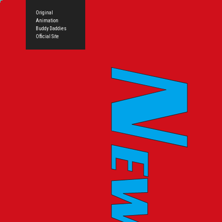
Original
Animation
Buddy Daddies
Official Site
EWS